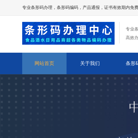
专业条形码办理，条形码编码，产品通报，证书有效期内免
专业
高效
网站首页
关于我们
条形