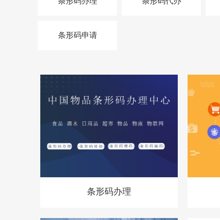
条形码办理
条形码代办
条形码申请
条形码办理