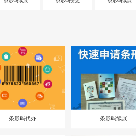
条形码续展
条形码变更
条形码续展
条形码代办
条形码续展