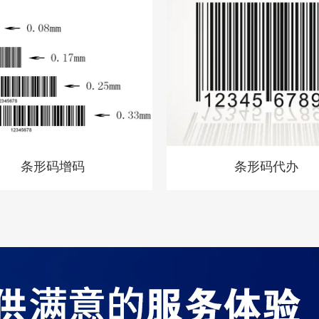
条形码代办
条形码增码