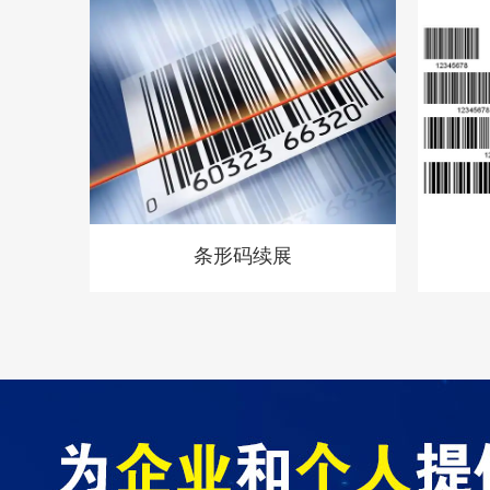
条形码续展